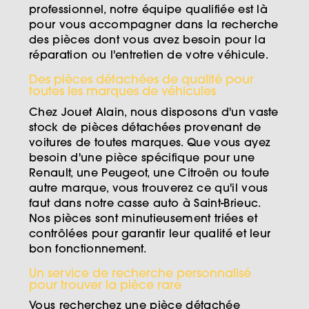
professionnel, notre équipe qualifiée est là
pour vous accompagner dans la recherche
des pièces dont vous avez besoin pour la
réparation ou l'entretien de votre véhicule.
Des pièces détachées de qualité pour
toutes les marques de véhicules
Chez Jouet Alain, nous disposons d'un vaste
stock de pièces détachées provenant de
voitures de toutes marques. Que vous ayez
besoin d'une pièce spécifique pour une
Renault, une Peugeot, une Citroën ou toute
autre marque, vous trouverez ce qu'il vous
faut dans notre casse auto à Saint-Brieuc.
Nos pièces sont minutieusement triées et
contrôlées pour garantir leur qualité et leur
bon fonctionnement.
Un service de recherche personnalisé
pour trouver la pièce rare
Vous recherchez une pièce détachée